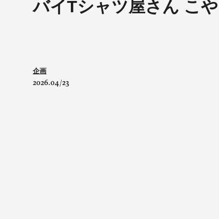
バイTシャツ屋さん こや
企画
2026.04/23