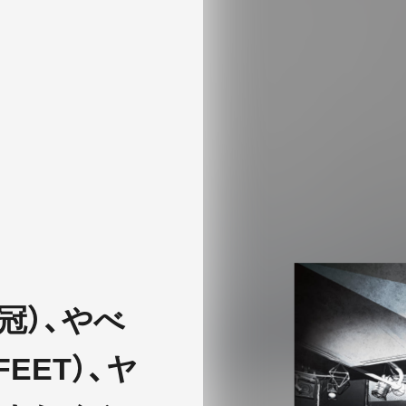
E冠）、やべ
FEET）、ヤ