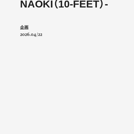
NAOKI（10-FEET）-
企画
2026.04/22