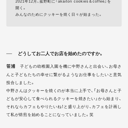
2021年12月、菰野町に『akaitori cookies＆coffee』を
開く。
みんなのためにクッキーを焼く日々が始まった。
どうしてお二人でお店を始めたのですか。
笹浦
子どもの幼稚園入園を機に中野さんと出会い、お母さ
んと子どもたちの幸せに繋がるようなお仕事をしたいと意気
投合しました。
中野さんはクッキーを焼くのが本当に上手で、「お母さんと子
どもが安心して食べられるクッキーを焼きたい」から始まり、
それならカフェもやりたいね！と盛り上がり、カフェを計画し
て私が焙煎を始めることになっていました。笑