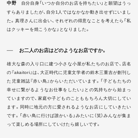
中野
自分自身「いつか自分のお店を持ちたい」と願望はうっ
すらありましたが、自分1人ではなかなか動き出せずにいまし
た。真理さんに出会い、それぞれの得意なことを考えたら「私
はクッキーを焼こうかな」となりました。
お二人のお店はどのようなお店ですか。
雄大な森の入り口に建つ小さな小屋が私たちのお店で、店名
の『akaitori』は、大正時代に児童文学者の鈴木三重吉が創刊し
た児童雑誌『赤い鳥』からいただいています。「子どもたちの
幸せに繋がるようなお仕事をしたい」との気持ちから始まっ
ていますので、家庭や子どものことももちろん大切にしてい
ます。同時に地元の方に愛されるようなお店にしていきたい
です。「赤い鳥に行けば誰かいる」みたいに（笑）みんなが集ま
って楽しめる場所にしていけたら嬉しいです。