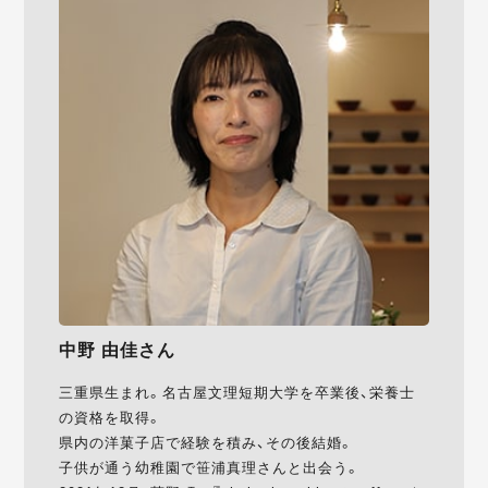
中野 由佳さん
三重県生まれ。名古屋文理短期大学を卒業後、栄養士
の資格を取得。
県内の洋菓子店で経験を積み、その後結婚。
子供が通う幼稚園で笹浦真理さんと出会う。