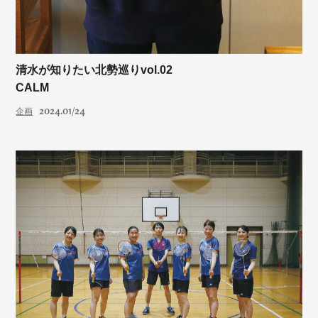
清水が知りたい北勢巡りvol.02
CALM
2024.01/24
企画