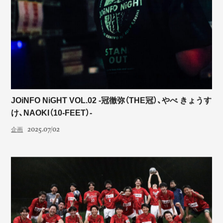
JOiNFO NiGHT VOL.02 -冠徹弥（THE冠）、やべ きょうす
け、NAOKI（10-FEET）-
2025.07/02
企画