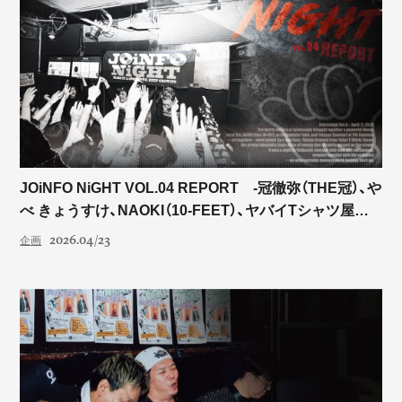
JOiNFO NiGHT VOL.04 REPORT -冠徹弥（THE冠）、や
べ きょうすけ、NAOKI（10-FEET）、ヤバイTシャツ屋さ
ん こやまたくや-
2026.04/23
企画