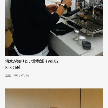
清水が知りたい北勢巡りvol.02
kiik café
2024.01/24
企画