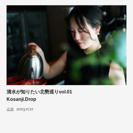
清水が知りたい北勢巡りvol.01
Kosanji.Drop
2023.11/21
企画