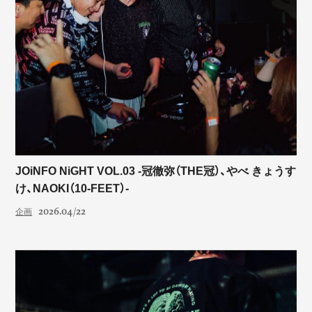
JOiNFO NiGHT VOL.03 -冠徹弥（THE冠）、やべ きょうす
け、NAOKI（10-FEET）-
2026.04/22
企画