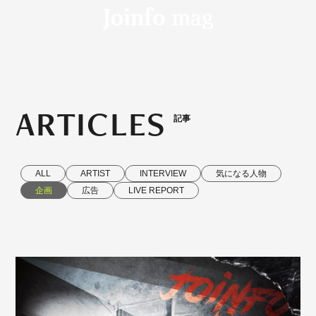
ARTICLES
記事
ALL
ARTIST
INTERVIEW
気になる人物
企画
広告
LIVE REPORT