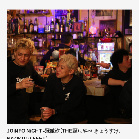
JOiNFO NiGHT -冠徹弥（THE冠）、やべ きょうすけ、
NAOKI（10-FEET）-