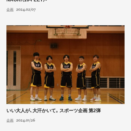
2024.02/07
企画
いい大人が、大汗かいて。スポーツ企画 第2弾
2024.01/26
企画