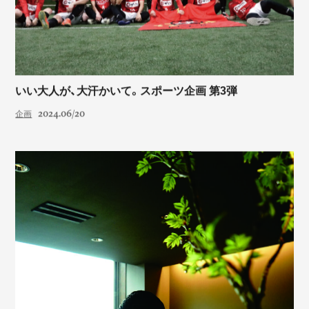
いい大人が、大汗かいて。スポーツ企画 第3弾
2024.06/20
企画